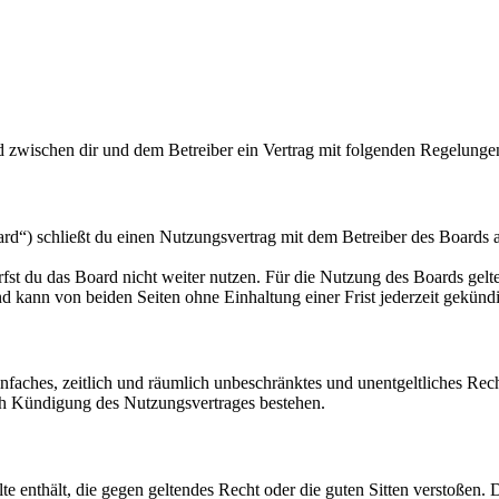
d zwischen dir und dem Betreiber ein Vertrag mit folgenden Regelunge
) schließt du einen Nutzungsvertrag mit dem Betreiber des Boards ab
fst du das Board nicht weiter nutzen. Für die Nutzung des Boards gelten
 kann von beiden Seiten ohne Einhaltung einer Frist jederzeit gekünd
 einfaches, zeitlich und räumlich unbeschränktes und unentgeltliches R
ch Kündigung des Nutzungsvertrages bestehen.
alte enthält, die gegen geltendes Recht oder die guten Sitten verstoßen. 