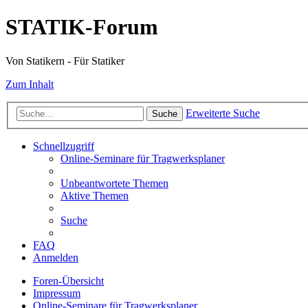
STATIK-Forum
Von Statikern - Für Statiker
Zum Inhalt
Erweiterte Suche
Suche
Schnellzugriff
Online-Seminare für Tragwerksplaner
Unbeantwortete Themen
Aktive Themen
Suche
FAQ
Anmelden
Foren-Übersicht
Impressum
Online-Seminare für Tragwerksplaner