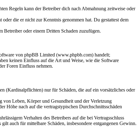
chten Regeln kann der Betreiber dich nach Abmahnung zeitweise oder
hat oder die er nicht zur Kenntnis genommen hat. Du gestattest dem
dem Betreiber oder einem Dritten Schaden zuzufügen.
-Software von phpBB Limited (www.phpbb.com) handelt;
en keinen Einfluss auf die Art und Weise, wie die Software
der Foren Einfluss nehmen.
 (Kardinalpflichten) nur für Schäden, die auf ein vorsätzliches oder
ung von Leben, Körper und Gesundheit und der Verletzung
 der Höhe nach auf die vertragstypischen Durchschnittsschäden
rlässigem Verhalten des Betreibers auf die bei Vertragsschluss
 gilt auch für mittelbare Schäden, insbesondere entgangenen Gewinn.