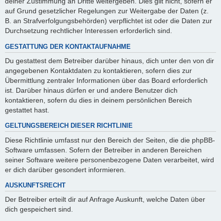
deiner Zustimmung an Dritte weitergeben. Dies gilt nicht, sofern er
auf Grund gesetzlicher Regelungen zur Weitergabe der Daten (z.
B. an Strafverfolgungsbehörden) verpflichtet ist oder die Daten zur
Durchsetzung rechtlicher Interessen erforderlich sind.
GESTATTUNG DER KONTAKTAUFNAHME
Du gestattest dem Betreiber darüber hinaus, dich unter den von dir
angegebenen Kontaktdaten zu kontaktieren, sofern dies zur
Übermittlung zentraler Informationen über das Board erforderlich
ist. Darüber hinaus dürfen er und andere Benutzer dich
kontaktieren, sofern du dies in deinem persönlichen Bereich
gestattet hast.
GELTUNGSBEREICH DIESER RICHTLINIE
Diese Richtlinie umfasst nur den Bereich der Seiten, die die phpBB-
Software umfassen. Sofern der Betreiber in anderen Bereichen
seiner Software weitere personenbezogene Daten verarbeitet, wird
er dich darüber gesondert informieren.
AUSKUNFTSRECHT
Der Betreiber erteilt dir auf Anfrage Auskunft, welche Daten über
dich gespeichert sind.