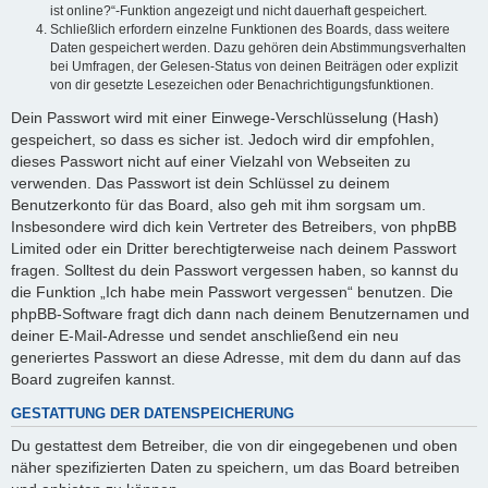
ist online?“-Funktion angezeigt und nicht dauerhaft gespeichert.
Schließlich erfordern einzelne Funktionen des Boards, dass weitere
Daten gespeichert werden. Dazu gehören dein Abstimmungsverhalten
bei Umfragen, der Gelesen-Status von deinen Beiträgen oder explizit
von dir gesetzte Lesezeichen oder Benachrichtigungsfunktionen.
Dein Passwort wird mit einer Einwege-Verschlüsselung (Hash)
gespeichert, so dass es sicher ist. Jedoch wird dir empfohlen,
dieses Passwort nicht auf einer Vielzahl von Webseiten zu
verwenden. Das Passwort ist dein Schlüssel zu deinem
Benutzerkonto für das Board, also geh mit ihm sorgsam um.
Insbesondere wird dich kein Vertreter des Betreibers, von phpBB
Limited oder ein Dritter berechtigterweise nach deinem Passwort
fragen. Solltest du dein Passwort vergessen haben, so kannst du
die Funktion „Ich habe mein Passwort vergessen“ benutzen. Die
phpBB-Software fragt dich dann nach deinem Benutzernamen und
deiner E-Mail-Adresse und sendet anschließend ein neu
generiertes Passwort an diese Adresse, mit dem du dann auf das
Board zugreifen kannst.
GESTATTUNG DER DATENSPEICHERUNG
Du gestattest dem Betreiber, die von dir eingegebenen und oben
näher spezifizierten Daten zu speichern, um das Board betreiben