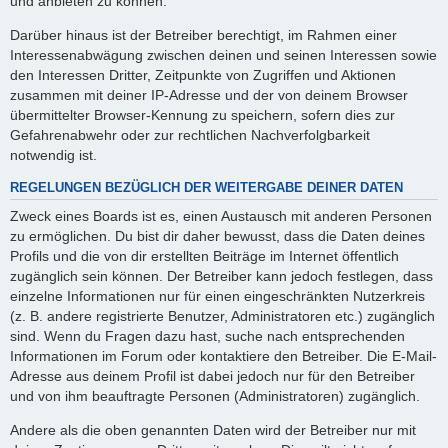
und anbieten zu können.
Darüber hinaus ist der Betreiber berechtigt, im Rahmen einer
Interessenabwägung zwischen deinen und seinen Interessen sowie
den Interessen Dritter, Zeitpunkte von Zugriffen und Aktionen
zusammen mit deiner IP-Adresse und der von deinem Browser
übermittelter Browser-Kennung zu speichern, sofern dies zur
Gefahrenabwehr oder zur rechtlichen Nachverfolgbarkeit
notwendig ist.
REGELUNGEN BEZÜGLICH DER WEITERGABE DEINER DATEN
Zweck eines Boards ist es, einen Austausch mit anderen Personen
zu ermöglichen. Du bist dir daher bewusst, dass die Daten deines
Profils und die von dir erstellten Beiträge im Internet öffentlich
zugänglich sein können. Der Betreiber kann jedoch festlegen, dass
einzelne Informationen nur für einen eingeschränkten Nutzerkreis
(z. B. andere registrierte Benutzer, Administratoren etc.) zugänglich
sind. Wenn du Fragen dazu hast, suche nach entsprechenden
Informationen im Forum oder kontaktiere den Betreiber. Die E-Mail-
Adresse aus deinem Profil ist dabei jedoch nur für den Betreiber
und von ihm beauftragte Personen (Administratoren) zugänglich.
Andere als die oben genannten Daten wird der Betreiber nur mit