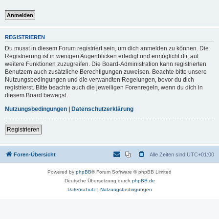
REGISTRIEREN
Du musst in diesem Forum registriert sein, um dich anmelden zu können. Die
Registrierung ist in wenigen Augenblicken erledigt und ermöglicht dir, auf
weitere Funktionen zuzugreifen. Die Board-Administration kann registrierten
Benutzern auch zusätzliche Berechtigungen zuweisen. Beachte bitte unsere
Nutzungsbedingungen und die verwandten Regelungen, bevor du dich
registrierst. Bitte beachte auch die jeweiligen Forenregeln, wenn du dich in
diesem Board bewegst.
Nutzungsbedingungen
|
Datenschutzerklärung
Registrieren
Foren-Übersicht
Alle Zeiten sind
UTC+01:00
Powered by
phpBB
® Forum Software © phpBB Limited
Deutsche Übersetzung durch
phpBB.de
Datenschutz
|
Nutzungsbedingungen