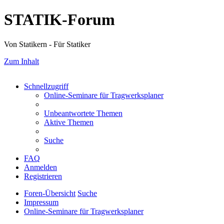
STATIK-Forum
Von Statikern - Für Statiker
Zum Inhalt
Schnellzugriff
Online-Seminare für Tragwerksplaner
Unbeantwortete Themen
Aktive Themen
Suche
FAQ
Anmelden
Registrieren
Foren-Übersicht
Suche
Impressum
Online-Seminare für Tragwerksplaner