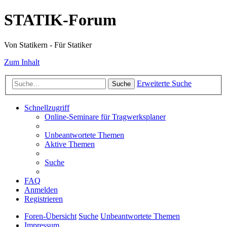
STATIK-Forum
Von Statikern - Für Statiker
Zum Inhalt
Erweiterte Suche
Suche
Schnellzugriff
Online-Seminare für Tragwerksplaner
Unbeantwortete Themen
Aktive Themen
Suche
FAQ
Anmelden
Registrieren
Foren-Übersicht
Suche
Unbeantwortete Themen
Impressum