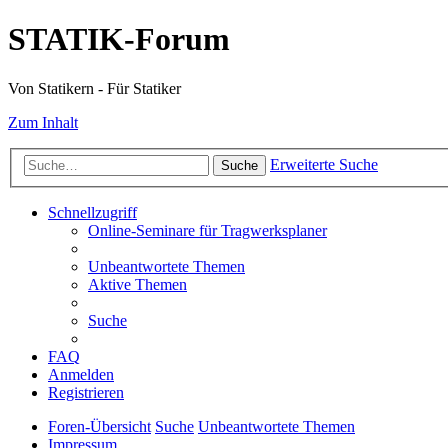
STATIK-Forum
Von Statikern - Für Statiker
Zum Inhalt
Erweiterte Suche
Suche
Schnellzugriff
Online-Seminare für Tragwerksplaner
Unbeantwortete Themen
Aktive Themen
Suche
FAQ
Anmelden
Registrieren
Foren-Übersicht
Suche
Unbeantwortete Themen
Impressum