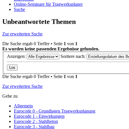
Online-Seminare für Tragwerksplaner
Suche
Unbeantwortete Themen
Zur erweiterten Suche
Die Suche ergab 0 Treffer • Seite
1
von
1
Es wurden keine passenden Ergebnisse gefunden.
Anzeigen:
Sortiere nach:
Die Suche ergab 0 Treffer • Seite
1
von
1
Zur erweiterten Suche
Gehe zu
Allgemein
Eurocode 0 - Grundlagen Tragwerksplanung
Eurocode 1 - Einwirkungen
Eurocode 2 - Stahlbeton
Eurocode 3 - Stahlbau