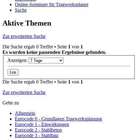
Online-Seminare für Tragwerksplaner
Suche
Aktive Themen
Zur erweiterten Suche
Die Suche ergab 0 Treffer • Seite
1
von
1
Es wurden keine passenden Ergebnisse gefunden.
Anzeigen:
Die Suche ergab 0 Treffer • Seite
1
von
1
Zur erweiterten Suche
Gehe zu
Allgemein
Eurocode 0 - Grundlagen Tragwerksplanung
Eurocode 1 - Einwirkungen
Eurocode 2 - Stahlbeton
Eurocode 3 - Stahlbau