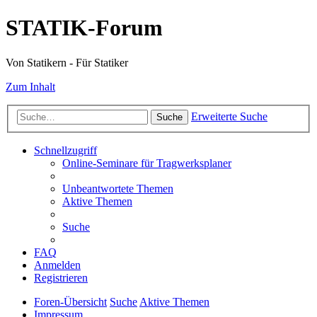
STATIK-Forum
Von Statikern - Für Statiker
Zum Inhalt
Erweiterte Suche
Suche
Schnellzugriff
Online-Seminare für Tragwerksplaner
Unbeantwortete Themen
Aktive Themen
Suche
FAQ
Anmelden
Registrieren
Foren-Übersicht
Suche
Aktive Themen
Impressum