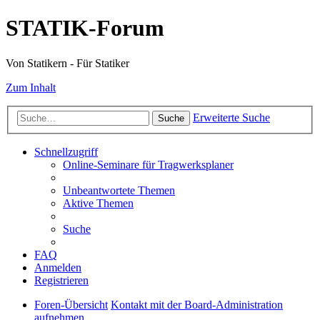
STATIK-Forum
Von Statikern - Für Statiker
Zum Inhalt
Erweiterte Suche
Suche
Schnellzugriff
Online-Seminare für Tragwerksplaner
Unbeantwortete Themen
Aktive Themen
Suche
FAQ
Anmelden
Registrieren
Foren-Übersicht
Kontakt mit der Board-Administration
aufnehmen