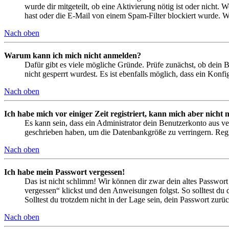
wurde dir mitgeteilt, ob eine Aktivierung nötig ist oder nicht
hast oder die E-Mail von einem Spam-Filter blockiert wurde. We
Nach oben
Warum kann ich mich nicht anmelden?
Dafür gibt es viele mögliche Gründe. Prüfe zunächst, ob dein 
nicht gesperrt wurdest. Es ist ebenfalls möglich, dass ein Konf
Nach oben
Ich habe mich vor einiger Zeit registriert, kann mich aber nich
Es kann sein, dass ein Administrator dein Benutzerkonto aus ve
geschrieben haben, um die Datenbankgröße zu verringern. Regis
Nach oben
Ich habe mein Passwort vergessen!
Das ist nicht schlimm! Wir können dir zwar dein altes Passwort
vergessen“ klickst und den Anweisungen folgst. So solltest du
Solltest du trotzdem nicht in der Lage sein, dein Passwort zur
Nach oben