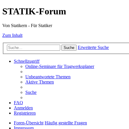
STATIK-Forum
Von Statikern - Für Statiker
Zum Inhalt
Erweiterte Suche
Suche
Schnellzugriff
Online-Seminare für Tragwerksplaner
Unbeantwortete Themen
Aktive Themen
Suche
FAQ
Anmelden
Registrieren
Foren-Übersicht
Häufig gestellte Fragen
Impressum