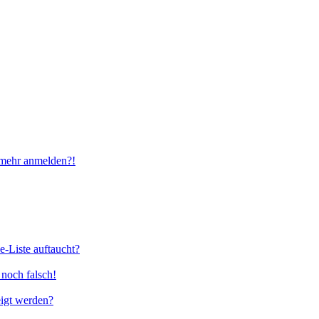
t mehr anmelden?!
e-Liste auftaucht?
 noch falsch!
eigt werden?