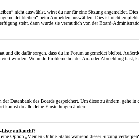
en“ nicht auswählst, wirst du nur für eine Sitzung angemeldet. Dies
Angemeldet bleiben“ beim Anmelden auswählen. Dies ist nicht empfehle
Verfügung steht, dann wurde sie vermutlich von der Board-Administratio
 hat und die dafür sorgen, dass du im Forum angemeldet bleibst. Außer
tiviert wurden. Wenn du Probleme bei der An- oder Abmeldung hast, ka
 in der Datenbank des Boards gespeichert. Um diese zu ändern, gehe in
t kannst du alle deine Einstellungen ändern.
-Liste auftaucht?
n eine Option „Meinen Online-Status während dieser Sitzung verbergen