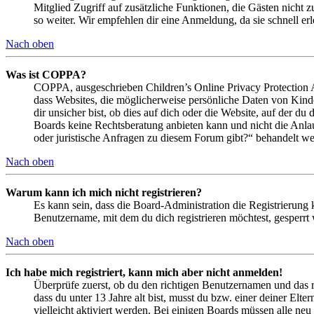
Mitglied Zugriff auf zusätzliche Funktionen, die Gästen nicht 
so weiter. Wir empfehlen dir eine Anmeldung, da sie schnell erled
Nach oben
Was ist COPPA?
COPPA, ausgeschrieben Children’s Online Privacy Protection Ac
dass Websites, die möglicherweise persönliche Daten von Kind
dir unsicher bist, ob dies auf dich oder die Website, auf der du 
Boards keine Rechtsberatung anbieten kann und nicht die Anlauf
oder juristische Anfragen zu diesem Forum gibt?“ behandelt w
Nach oben
Warum kann ich mich nicht registrieren?
Es kann sein, dass die Board-Administration die Registrierung
Benutzername, mit dem du dich registrieren möchtest, gesperrt
Nach oben
Ich habe mich registriert, kann mich aber nicht anmelden!
Überprüfe zuerst, ob du den richtigen Benutzernamen und das 
dass du unter 13 Jahre alt bist, musst du bzw. einer deiner Elt
vielleicht aktiviert werden. Bei einigen Boards müssen alle neu