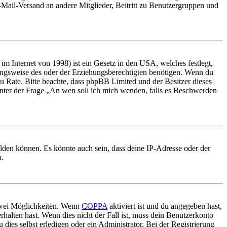
E-Mail-Versand an andere Mitglieder, Beitritt zu Benutzergruppen und
m Internet von 1998) ist ein Gesetz in den USA, welches festlegt,
ungsweise des oder der Erziehungsberechtigten benötigen. Wenn du
nd zu Rate. Bitte beachte, dass phpBB Limited und der Besitzer dieses
 unter der Frage „An wen soll ich mich wenden, falls es Beschwerden
elden können. Es könnte auch sein, dass deine IP-Adresse oder der
n.
 zwei Möglichkeiten. Wenn
COPPA
aktiviert ist und du angegeben hast,
rhalten hast. Wenn dies nicht der Fall ist, muss dein Benutzerkonto
 dies selbst erledigen oder ein Administrator. Bei der Registrierung