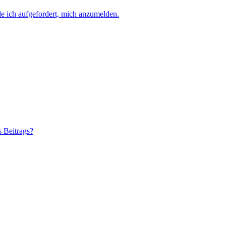
e ich aufgefordert, mich anzumelden.
s Beitrags?