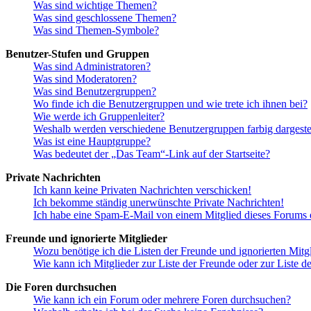
Was sind wichtige Themen?
Was sind geschlossene Themen?
Was sind Themen-Symbole?
Benutzer-Stufen und Gruppen
Was sind Administratoren?
Was sind Moderatoren?
Was sind Benutzergruppen?
Wo finde ich die Benutzergruppen und wie trete ich ihnen bei?
Wie werde ich Gruppenleiter?
Weshalb werden verschiedene Benutzergruppen farbig dargestel
Was ist eine Hauptgruppe?
Was bedeutet der „Das Team“-Link auf der Startseite?
Private Nachrichten
Ich kann keine Privaten Nachrichten verschicken!
Ich bekomme ständig unerwünschte Private Nachrichten!
Ich habe eine Spam-E-Mail von einem Mitglied dieses Forums e
Freunde und ignorierte Mitglieder
Wozu benötige ich die Listen der Freunde und ignorierten Mitg
Wie kann ich Mitglieder zur Liste der Freunde oder zur Liste d
Die Foren durchsuchen
Wie kann ich ein Forum oder mehrere Foren durchsuchen?