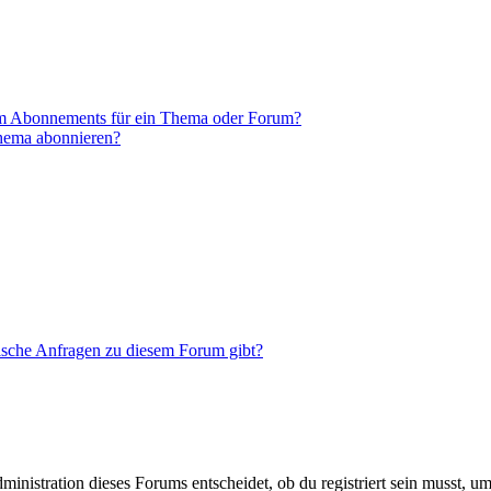
em Abonnements für ein Thema oder Forum?
Thema abonnieren?
tische Anfragen zu diesem Forum gibt?
istration dieses Forums entscheidet, ob du registriert sein musst, um Be