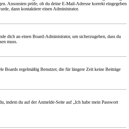
ungen. Ansonsten prüfe, ob du deine E-Mail-Adresse korrekt eingegeben
urde, dann kontaktiere einen Administrator.
ende dich an einen Board-Administrator, um sicherzugehen, dass du
ösen muss.
le Boards regelmäßig Benutzer, die für längere Zeit keine Beiträge
t du, indem du auf der Anmelde-Seite auf „Ich habe mein Passwort