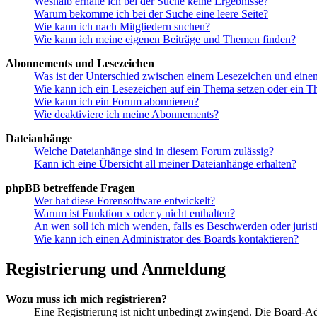
Weshalb erhalte ich bei der Suche keine Ergebnisse?
Warum bekomme ich bei der Suche eine leere Seite?
Wie kann ich nach Mitgliedern suchen?
Wie kann ich meine eigenen Beiträge und Themen finden?
Abonnements und Lesezeichen
Was ist der Unterschied zwischen einem Lesezeichen und ein
Wie kann ich ein Lesezeichen auf ein Thema setzen oder ein 
Wie kann ich ein Forum abonnieren?
Wie deaktiviere ich meine Abonnements?
Dateianhänge
Welche Dateianhänge sind in diesem Forum zulässig?
Kann ich eine Übersicht all meiner Dateianhänge erhalten?
phpBB betreffende Fragen
Wer hat diese Forensoftware entwickelt?
Warum ist Funktion x oder y nicht enthalten?
An wen soll ich mich wenden, falls es Beschwerden oder juris
Wie kann ich einen Administrator des Boards kontaktieren?
Registrierung und Anmeldung
Wozu muss ich mich registrieren?
Eine Registrierung ist nicht unbedingt zwingend. Die Board-Admin