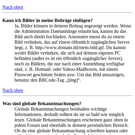
Nach oben
Kann ich Bilder in meine Beiträge einfügen?
Ja, Bilder können in deinem Beitrag angezeigt werden. Wenn
die Administration Dateianhänge erlaubt hat, kannst du das
Bild auch direkt hochladen. Ansonsten musst du zu einem
Bild verlinken, das auf einem öffentlich zugänglichen Server
liegt, z. B. http://www.domain.tld/mein-bild.gif. Du kannst
weder Bilder verlinken, die sich auf deinem eigenen PC
befinden (außer es ist ein öffentlich zugänglicher Server),
noch zu Bildern, die nur nach einer Anmeldung verfügbar
sind, z. B. Hotmail- oder Yahoo-Mailboxen, mit einem
Passwort geschützte Seiten usw. Um das Bild anzuzeigen,
benutze den BBCode-Tag „[img]“.
Nach oben
Was sind globale Bekanntmachungen?
Globale Bekanntmachungen beinhalten wichtige
Informationen, deshalb solltest du sie so bald wie möglich
lesen. Globale Bekanntmachungen erscheinen ganz oben in
jedem Forum und ebenfalls in deinem persönlichen Bereich.
Ob du eine globale Bekanntmachung schreiben kannst oder