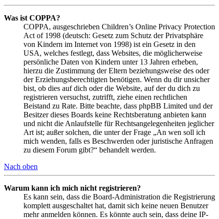
Was ist COPPA?
COPPA, ausgeschrieben Children’s Online Privacy Protection
Act of 1998 (deutsch: Gesetz zum Schutz der Privatsphäre
von Kindern im Internet von 1998) ist ein Gesetz in den
USA, welches festlegt, dass Websites, die möglicherweise
persönliche Daten von Kindern unter 13 Jahren erheben,
hierzu die Zustimmung der Eltern beziehungsweise des oder
der Erziehungsberechtigten benötigen. Wenn du dir unsicher
bist, ob dies auf dich oder die Website, auf der du dich zu
registrieren versuchst, zutrifft, ziehe einen rechtlichen
Beistand zu Rate. Bitte beachte, dass phpBB Limited und der
Besitzer dieses Boards keine Rechtsberatung anbieten kann
und nicht die Anlaufstelle für Rechtsangelegenheiten jeglicher
Art ist; außer solchen, die unter der Frage „An wen soll ich
mich wenden, falls es Beschwerden oder juristische Anfragen
zu diesem Forum gibt?“ behandelt werden.
Nach oben
Warum kann ich mich nicht registrieren?
Es kann sein, dass die Board-Administration die Registrierung
komplett ausgeschaltet hat, damit sich keine neuen Benutzer
mehr anmelden können. Es könnte auch sein, dass deine IP-