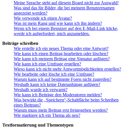
Meine Sprache steht auf diesem Board nicht zur Auswahl!
Was sind das für Bilder, die bei meinem Benutzernamen
angezeigt werden?
Wie verwende ich einen Avatar?
Was ist mein Rang und wie kann ich ihn ändern?
Wenn ich bei einem Benutzer auf den E-Mail-Link klicke,
werde ich aufgefordert, mich anzumelden.
Beiträge schreiben
Wie erstelle ich ein neues Thema oder eine Antwort?
Wie kann ich einen Beitrag bearbeiten oder löschen?
Wie kann ich meinem Beitrag eine Signatur anfügen?
Wie kann ich eine Umfrage erstellen?
Wieso kann ich nicht mehr Antwortmöglichkeiten erstellen?
Wie bearbeite oder lösche ich eine Umfrage?
Warum kann ich auf bestimmte Foren nicht zugreifen?
Weshalb kann ich keine Dateianhänge anfügen?
Weshalb wurde ich verwarnt?
Wie kann ich Beiträge den Moderatoren melden?
Was bewirkt die „Speichern“-Schaltfläche beim Schreiben
eines Beitrags?
Warum muss mein Beitrag erst freigegeben werden?
Wie markiere ich ein Thema als neu?
Textformatierung und Thementypen