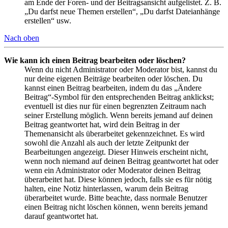
am Ende der Foren- und der Beitragsansicht aufgelistet. Z. B.
„Du darfst neue Themen erstellen“, „Du darfst Dateianhänge
erstellen“ usw.
Nach oben
Wie kann ich einen Beitrag bearbeiten oder löschen?
Wenn du nicht Administrator oder Moderator bist, kannst du
nur deine eigenen Beiträge bearbeiten oder löschen. Du
kannst einen Beitrag bearbeiten, indem du das „Ändere
Beitrag“-Symbol für den entsprechenden Beitrag anklickst;
eventuell ist dies nur für einen begrenzten Zeitraum nach
seiner Erstellung möglich. Wenn bereits jemand auf deinen
Beitrag geantwortet hat, wird dein Beitrag in der
Themenansicht als überarbeitet gekennzeichnet. Es wird
sowohl die Anzahl als auch der letzte Zeitpunkt der
Bearbeitungen angezeigt. Dieser Hinweis erscheint nicht,
wenn noch niemand auf deinen Beitrag geantwortet hat oder
wenn ein Administrator oder Moderator deinen Beitrag
überarbeitet hat. Diese können jedoch, falls sie es für nötig
halten, eine Notiz hinterlassen, warum dein Beitrag
überarbeitet wurde. Bitte beachte, dass normale Benutzer
einen Beitrag nicht löschen können, wenn bereits jemand
darauf geantwortet hat.