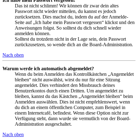
Ich habe mein Passwort vergessen!
Das ist nicht schlimm! Wir können dir zwar dein altes
Passwort nicht wieder mitteilen, du kannst es jedoch
zurücksetzen. Dies machst du, indem du auf der Anmelde-
Seite auf „Ich habe mein Passwort vergessen“ klickst und den
Anweisungen folgst. So solltest du dich schnell wieder
anmelden können.
Solltest du trotzdem nicht in der Lage sein, dein Passwort
zurückzusetzen, so wende dich an die Board-Administration.
Nach oben
Warum werde ich automatisch abgemeldet?
Wenn du beim Anmelden das Kontrollkästchen „Angemeldet
bleiben“ nicht auswählst, wirst du nur für eine Sitzung
angemeldet. Dies verhindert den Missbrauch deines
Benutzerkontos durch einen Dritten. Um angemeldet zu
bleiben, kannst du das Kästchen „Angemeldet bleiben“ beim
Anmelden auswählen. Dies ist nicht empfehlenswert, wenn
du dich an einem öffentlichen Computer, zum Beispiel in
einem Internetcafé, befindest. Wenn diese Option nicht zur
Verfügung steht, dann wurde sie vermutlich von der Board-
Administration ausgeschaltet.
Nach oben