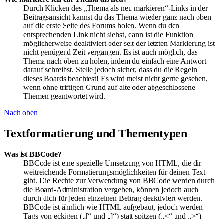
Durch Klicken des „Thema als neu markieren“-Links in der
Beitragsansicht kannst du das Thema wieder ganz nach oben
auf die erste Seite des Forums holen. Wenn du den
entsprechenden Link nicht siehst, dann ist die Funktion
möglicherweise deaktiviert oder seit der letzten Markierung ist
nicht genügend Zeit vergangen. Es ist auch möglich, das
Thema nach oben zu holen, indem du einfach eine Antwort
darauf schreibst. Stelle jedoch sicher, dass du die Regeln
dieses Boards beachtest! Es wird meist nicht gerne gesehen,
wenn ohne triftigen Grund auf alte oder abgeschlossene
Themen geantwortet wird.
Nach oben
Textformatierung und Thementypen
Was ist BBCode?
BBCode ist eine spezielle Umsetzung von HTML, die dir
weitreichende Formatierungsmöglichkeiten für deinen Text
gibt. Die Rechte zur Verwendung von BBCode werden durch
die Board-Administration vergeben, können jedoch auch
durch dich für jeden einzelnen Beitrag deaktiviert werden.
BBCode ist ähnlich wie HTML aufgebaut, jedoch werden
Tags von eckigen („[“ und „]“) statt spitzen („<“ und „>“)