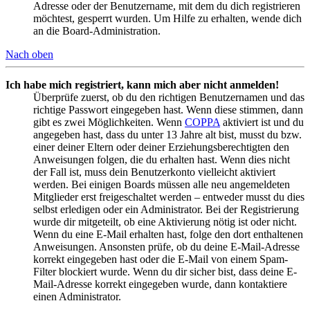
Adresse oder der Benutzername, mit dem du dich registrieren
möchtest, gesperrt wurden. Um Hilfe zu erhalten, wende dich
an die Board-Administration.
Nach oben
Ich habe mich registriert, kann mich aber nicht anmelden!
Überprüfe zuerst, ob du den richtigen Benutzernamen und das
richtige Passwort eingegeben hast. Wenn diese stimmen, dann
gibt es zwei Möglichkeiten. Wenn
COPPA
aktiviert ist und du
angegeben hast, dass du unter 13 Jahre alt bist, musst du bzw.
einer deiner Eltern oder deiner Erziehungsberechtigten den
Anweisungen folgen, die du erhalten hast. Wenn dies nicht
der Fall ist, muss dein Benutzerkonto vielleicht aktiviert
werden. Bei einigen Boards müssen alle neu angemeldeten
Mitglieder erst freigeschaltet werden – entweder musst du dies
selbst erledigen oder ein Administrator. Bei der Registrierung
wurde dir mitgeteilt, ob eine Aktivierung nötig ist oder nicht.
Wenn du eine E-Mail erhalten hast, folge den dort enthaltenen
Anweisungen. Ansonsten prüfe, ob du deine E-Mail-Adresse
korrekt eingegeben hast oder die E-Mail von einem Spam-
Filter blockiert wurde. Wenn du dir sicher bist, dass deine E-
Mail-Adresse korrekt eingegeben wurde, dann kontaktiere
einen Administrator.