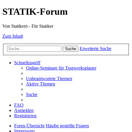
STATIK-Forum
Von Statikern - Für Statiker
Zum Inhalt
Erweiterte Suche
Suche
Schnellzugriff
Online-Seminare für Tragwerksplaner
Unbeantwortete Themen
Aktive Themen
Suche
FAQ
Anmelden
Registrieren
Foren-Übersicht
Häufig gestellte Fragen
Impressum