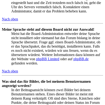
eingestellt hast und die Zeit trotzdem noch falsch ist, geht die
Uhr des Servers vermutlich falsch. Kontaktiere einen
Administrator, damit er das Problem beheben kann.
Nach oben
Meine Sprache steht auf diesem Board nicht zur Auswahl!
Meist hat die Board-Administration entweder deine Sprache
nicht installiert oder niemand hat das Forum bislang in deine
Sprache übersetzt. Frage ggf. einen Board-Administrator, ob
er das Sprachpaket, das du benötigst, installieren kann. Falls
es noch nicht existiert, würden wir uns freuen, wenn du es
übersetzen würdest. Weitere Informationen dazu können auf
der Website von
phpBB Limited
oder auf
phpBB.de
gefunden werden.
Nach oben
Was sind das für Bilder, die bei meinem Benutzernamen
angezeigt werden?
In der Beitragsansicht können zwei Bilder bei deinem
Benutzernamen stehen. Eines dieser Bilder ist meist mit
deinem Rang verknüpft: Oft sind dies Sterne, Kästchen oder
Punkte, die deine Beitragszahl oder deinen Status im Forum