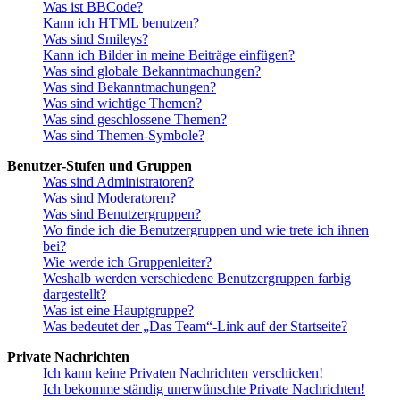
Was ist BBCode?
Kann ich HTML benutzen?
Was sind Smileys?
Kann ich Bilder in meine Beiträge einfügen?
Was sind globale Bekanntmachungen?
Was sind Bekanntmachungen?
Was sind wichtige Themen?
Was sind geschlossene Themen?
Was sind Themen-Symbole?
Benutzer-Stufen und Gruppen
Was sind Administratoren?
Was sind Moderatoren?
Was sind Benutzergruppen?
Wo finde ich die Benutzergruppen und wie trete ich ihnen
bei?
Wie werde ich Gruppenleiter?
Weshalb werden verschiedene Benutzergruppen farbig
dargestellt?
Was ist eine Hauptgruppe?
Was bedeutet der „Das Team“-Link auf der Startseite?
Private Nachrichten
Ich kann keine Privaten Nachrichten verschicken!
Ich bekomme ständig unerwünschte Private Nachrichten!