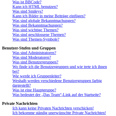
Was ist BBCode?
Kann ich HTML benutzen?
Was sind Smileys?
Kann ich Bilder in meine Beiträge einfügen?
Was sind globale Bekanntmachungen?
Was sind Bekanntmachungen?
Was sind wichtige Themen?
Was sind geschlossene Themen?
Was sind Themen-Symbole?
Benutzer-Stufen und Gruppen
Was sind Administratoren?
Was sind Moderatoren?
Was sind Benutzergruppen?
Wo finde ich die Benutzergruppen und wie trete ich ihnen
bei?
Wie werde ich Gruppenleiter?
Weshalb werden verschiedene Benutzergruppen farbig
dargestellt?
Was ist eine Hauptgruppe?
Was bedeutet der „Das Team“-Link auf der Startseite?
Private Nachrichten
Ich kann keine Privaten Nachrichten verschicken!
Ich bekomme ständig unerwünschte Private Nachrichten!