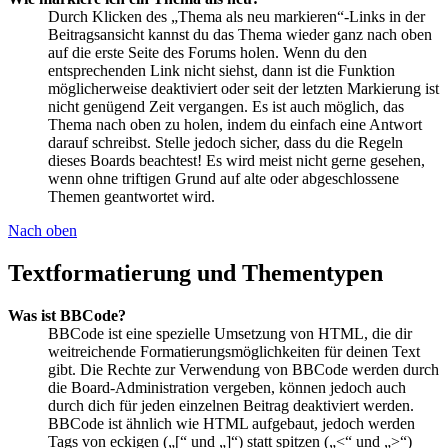
Durch Klicken des „Thema als neu markieren“-Links in der
Beitragsansicht kannst du das Thema wieder ganz nach oben
auf die erste Seite des Forums holen. Wenn du den
entsprechenden Link nicht siehst, dann ist die Funktion
möglicherweise deaktiviert oder seit der letzten Markierung ist
nicht genügend Zeit vergangen. Es ist auch möglich, das
Thema nach oben zu holen, indem du einfach eine Antwort
darauf schreibst. Stelle jedoch sicher, dass du die Regeln
dieses Boards beachtest! Es wird meist nicht gerne gesehen,
wenn ohne triftigen Grund auf alte oder abgeschlossene
Themen geantwortet wird.
Nach oben
Textformatierung und Thementypen
Was ist BBCode?
BBCode ist eine spezielle Umsetzung von HTML, die dir
weitreichende Formatierungsmöglichkeiten für deinen Text
gibt. Die Rechte zur Verwendung von BBCode werden durch
die Board-Administration vergeben, können jedoch auch
durch dich für jeden einzelnen Beitrag deaktiviert werden.
BBCode ist ähnlich wie HTML aufgebaut, jedoch werden
Tags von eckigen („[“ und „]“) statt spitzen („<“ und „>“)