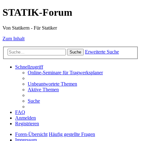
STATIK-Forum
Von Statikern - Für Statiker
Zum Inhalt
Erweiterte Suche
Suche
Schnellzugriff
Online-Seminare für Tragwerksplaner
Unbeantwortete Themen
Aktive Themen
Suche
FAQ
Anmelden
Registrieren
Foren-Übersicht
Häufig gestellte Fragen
Impressum