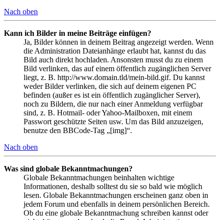
Nach oben
Kann ich Bilder in meine Beiträge einfügen?
Ja, Bilder können in deinem Beitrag angezeigt werden. Wenn
die Administration Dateianhänge erlaubt hat, kannst du das
Bild auch direkt hochladen. Ansonsten musst du zu einem
Bild verlinken, das auf einem öffentlich zugänglichen Server
liegt, z. B. http://www.domain.tld/mein-bild.gif. Du kannst
weder Bilder verlinken, die sich auf deinem eigenen PC
befinden (außer es ist ein öffentlich zugänglicher Server),
noch zu Bildern, die nur nach einer Anmeldung verfügbar
sind, z. B. Hotmail- oder Yahoo-Mailboxen, mit einem
Passwort geschützte Seiten usw. Um das Bild anzuzeigen,
benutze den BBCode-Tag „[img]“.
Nach oben
Was sind globale Bekanntmachungen?
Globale Bekanntmachungen beinhalten wichtige
Informationen, deshalb solltest du sie so bald wie möglich
lesen. Globale Bekanntmachungen erscheinen ganz oben in
jedem Forum und ebenfalls in deinem persönlichen Bereich.
Ob du eine globale Bekanntmachung schreiben kannst oder