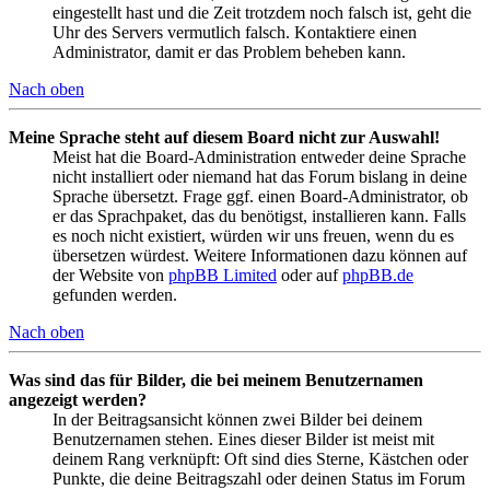
eingestellt hast und die Zeit trotzdem noch falsch ist, geht die
Uhr des Servers vermutlich falsch. Kontaktiere einen
Administrator, damit er das Problem beheben kann.
Nach oben
Meine Sprache steht auf diesem Board nicht zur Auswahl!
Meist hat die Board-Administration entweder deine Sprache
nicht installiert oder niemand hat das Forum bislang in deine
Sprache übersetzt. Frage ggf. einen Board-Administrator, ob
er das Sprachpaket, das du benötigst, installieren kann. Falls
es noch nicht existiert, würden wir uns freuen, wenn du es
übersetzen würdest. Weitere Informationen dazu können auf
der Website von
phpBB Limited
oder auf
phpBB.de
gefunden werden.
Nach oben
Was sind das für Bilder, die bei meinem Benutzernamen
angezeigt werden?
In der Beitragsansicht können zwei Bilder bei deinem
Benutzernamen stehen. Eines dieser Bilder ist meist mit
deinem Rang verknüpft: Oft sind dies Sterne, Kästchen oder
Punkte, die deine Beitragszahl oder deinen Status im Forum