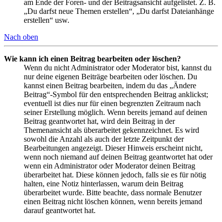
am Ende der Foren- und der Beitragsansicht aufgelistet. Z. B.
„Du darfst neue Themen erstellen“, „Du darfst Dateianhänge
erstellen“ usw.
Nach oben
Wie kann ich einen Beitrag bearbeiten oder löschen?
Wenn du nicht Administrator oder Moderator bist, kannst du
nur deine eigenen Beiträge bearbeiten oder löschen. Du
kannst einen Beitrag bearbeiten, indem du das „Ändere
Beitrag“-Symbol für den entsprechenden Beitrag anklickst;
eventuell ist dies nur für einen begrenzten Zeitraum nach
seiner Erstellung möglich. Wenn bereits jemand auf deinen
Beitrag geantwortet hat, wird dein Beitrag in der
Themenansicht als überarbeitet gekennzeichnet. Es wird
sowohl die Anzahl als auch der letzte Zeitpunkt der
Bearbeitungen angezeigt. Dieser Hinweis erscheint nicht,
wenn noch niemand auf deinen Beitrag geantwortet hat oder
wenn ein Administrator oder Moderator deinen Beitrag
überarbeitet hat. Diese können jedoch, falls sie es für nötig
halten, eine Notiz hinterlassen, warum dein Beitrag
überarbeitet wurde. Bitte beachte, dass normale Benutzer
einen Beitrag nicht löschen können, wenn bereits jemand
darauf geantwortet hat.