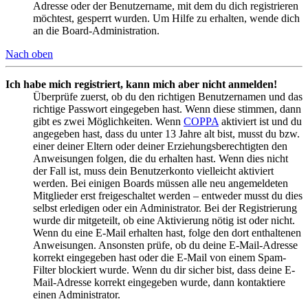
Adresse oder der Benutzername, mit dem du dich registrieren
möchtest, gesperrt wurden. Um Hilfe zu erhalten, wende dich
an die Board-Administration.
Nach oben
Ich habe mich registriert, kann mich aber nicht anmelden!
Überprüfe zuerst, ob du den richtigen Benutzernamen und das
richtige Passwort eingegeben hast. Wenn diese stimmen, dann
gibt es zwei Möglichkeiten. Wenn
COPPA
aktiviert ist und du
angegeben hast, dass du unter 13 Jahre alt bist, musst du bzw.
einer deiner Eltern oder deiner Erziehungsberechtigten den
Anweisungen folgen, die du erhalten hast. Wenn dies nicht
der Fall ist, muss dein Benutzerkonto vielleicht aktiviert
werden. Bei einigen Boards müssen alle neu angemeldeten
Mitglieder erst freigeschaltet werden – entweder musst du dies
selbst erledigen oder ein Administrator. Bei der Registrierung
wurde dir mitgeteilt, ob eine Aktivierung nötig ist oder nicht.
Wenn du eine E-Mail erhalten hast, folge den dort enthaltenen
Anweisungen. Ansonsten prüfe, ob du deine E-Mail-Adresse
korrekt eingegeben hast oder die E-Mail von einem Spam-
Filter blockiert wurde. Wenn du dir sicher bist, dass deine E-
Mail-Adresse korrekt eingegeben wurde, dann kontaktiere
einen Administrator.