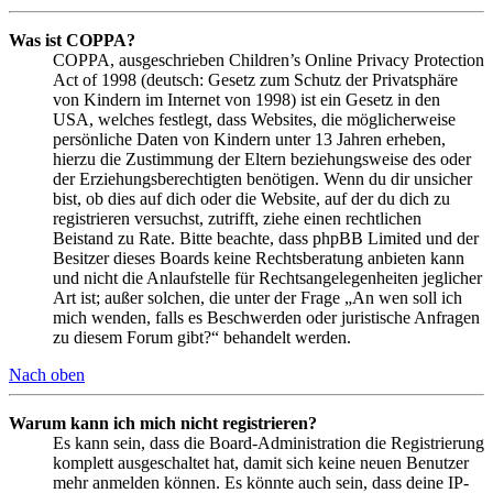
Was ist COPPA?
COPPA, ausgeschrieben Children’s Online Privacy Protection
Act of 1998 (deutsch: Gesetz zum Schutz der Privatsphäre
von Kindern im Internet von 1998) ist ein Gesetz in den
USA, welches festlegt, dass Websites, die möglicherweise
persönliche Daten von Kindern unter 13 Jahren erheben,
hierzu die Zustimmung der Eltern beziehungsweise des oder
der Erziehungsberechtigten benötigen. Wenn du dir unsicher
bist, ob dies auf dich oder die Website, auf der du dich zu
registrieren versuchst, zutrifft, ziehe einen rechtlichen
Beistand zu Rate. Bitte beachte, dass phpBB Limited und der
Besitzer dieses Boards keine Rechtsberatung anbieten kann
und nicht die Anlaufstelle für Rechtsangelegenheiten jeglicher
Art ist; außer solchen, die unter der Frage „An wen soll ich
mich wenden, falls es Beschwerden oder juristische Anfragen
zu diesem Forum gibt?“ behandelt werden.
Nach oben
Warum kann ich mich nicht registrieren?
Es kann sein, dass die Board-Administration die Registrierung
komplett ausgeschaltet hat, damit sich keine neuen Benutzer
mehr anmelden können. Es könnte auch sein, dass deine IP-