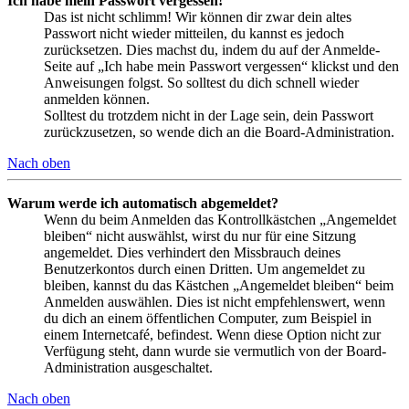
Ich habe mein Passwort vergessen!
Das ist nicht schlimm! Wir können dir zwar dein altes
Passwort nicht wieder mitteilen, du kannst es jedoch
zurücksetzen. Dies machst du, indem du auf der Anmelde-
Seite auf „Ich habe mein Passwort vergessen“ klickst und den
Anweisungen folgst. So solltest du dich schnell wieder
anmelden können.
Solltest du trotzdem nicht in der Lage sein, dein Passwort
zurückzusetzen, so wende dich an die Board-Administration.
Nach oben
Warum werde ich automatisch abgemeldet?
Wenn du beim Anmelden das Kontrollkästchen „Angemeldet
bleiben“ nicht auswählst, wirst du nur für eine Sitzung
angemeldet. Dies verhindert den Missbrauch deines
Benutzerkontos durch einen Dritten. Um angemeldet zu
bleiben, kannst du das Kästchen „Angemeldet bleiben“ beim
Anmelden auswählen. Dies ist nicht empfehlenswert, wenn
du dich an einem öffentlichen Computer, zum Beispiel in
einem Internetcafé, befindest. Wenn diese Option nicht zur
Verfügung steht, dann wurde sie vermutlich von der Board-
Administration ausgeschaltet.
Nach oben