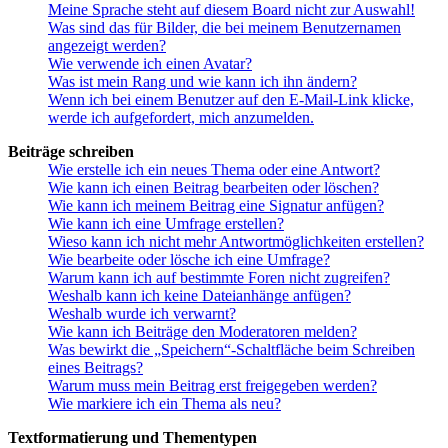
Meine Sprache steht auf diesem Board nicht zur Auswahl!
Was sind das für Bilder, die bei meinem Benutzernamen
angezeigt werden?
Wie verwende ich einen Avatar?
Was ist mein Rang und wie kann ich ihn ändern?
Wenn ich bei einem Benutzer auf den E-Mail-Link klicke,
werde ich aufgefordert, mich anzumelden.
Beiträge schreiben
Wie erstelle ich ein neues Thema oder eine Antwort?
Wie kann ich einen Beitrag bearbeiten oder löschen?
Wie kann ich meinem Beitrag eine Signatur anfügen?
Wie kann ich eine Umfrage erstellen?
Wieso kann ich nicht mehr Antwortmöglichkeiten erstellen?
Wie bearbeite oder lösche ich eine Umfrage?
Warum kann ich auf bestimmte Foren nicht zugreifen?
Weshalb kann ich keine Dateianhänge anfügen?
Weshalb wurde ich verwarnt?
Wie kann ich Beiträge den Moderatoren melden?
Was bewirkt die „Speichern“-Schaltfläche beim Schreiben
eines Beitrags?
Warum muss mein Beitrag erst freigegeben werden?
Wie markiere ich ein Thema als neu?
Textformatierung und Thementypen