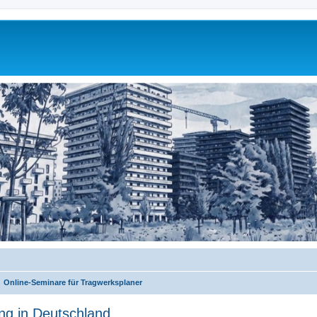
Online-Seminare für Tragwerksplaner
ng in Deutschland