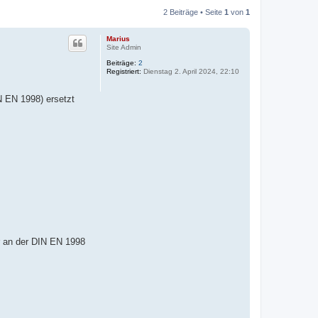
2 Beiträge • Seite
1
von
1
Marius
Site Admin
Beiträge:
2
Registriert:
Dienstag 2. April 2024, 22:10
N EN 1998) ersetzt
hr an der DIN EN 1998