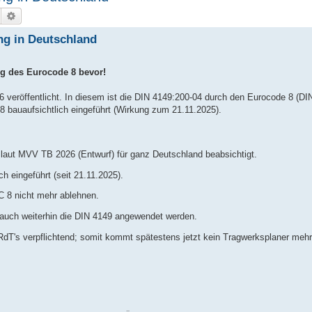
Suche
Erweiterte Suche
ng in Deutschland
ng des Eurocode 8 bevor!
eröffentlicht. In diesem ist die DIN 4149:200-04 durch den Eurocode 8 (DI
 bauaufsichtlich eingeführt (Wirkung zum 21.11.2025).
aut MVV TB 2026 (Entwurf) für ganz Deutschland beabsichtigt.
h eingeführt (seit 21.11.2025).
 8 nicht mehr ablehnen.
 auch weiterhin die DIN 4149 angewendet werden.
g aaRdT's verpflichtend; somit kommt spätestens jetzt kein Tragwerksplaner me