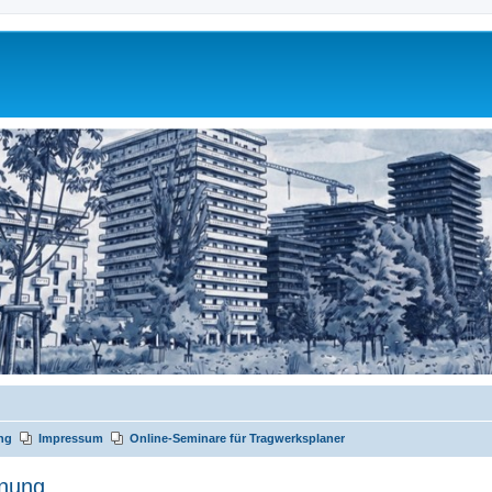
ng
Impressum
Online-Seminare für Tragwerksplaner
anung