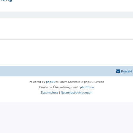
eiterte Suche
Kontakt
Powered by
phpBB
® Forum Software © phpBB Limited
Deutsche Übersetzung durch
phpBB.de
Datenschutz
|
Nutzungsbedingungen