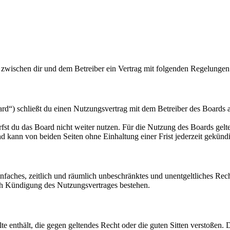
 zwischen dir und dem Betreiber ein Vertrag mit folgenden Regelungen
) schließt du einen Nutzungsvertrag mit dem Betreiber des Boards ab
fst du das Board nicht weiter nutzen. Für die Nutzung des Boards gelten
 kann von beiden Seiten ohne Einhaltung einer Frist jederzeit gekünd
 einfaches, zeitlich und räumlich unbeschränktes und unentgeltliches R
ch Kündigung des Nutzungsvertrages bestehen.
alte enthält, die gegen geltendes Recht oder die guten Sitten verstoßen. 