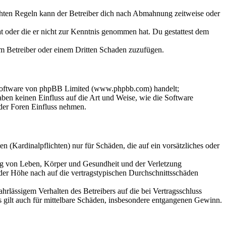
chten Regeln kann der Betreiber dich nach Abmahnung zeitweise oder
hat oder die er nicht zur Kenntnis genommen hat. Du gestattest dem
dem Betreiber oder einem Dritten Schaden zuzufügen.
-Software von phpBB Limited (www.phpbb.com) handelt;
en keinen Einfluss auf die Art und Weise, wie die Software
der Foren Einfluss nehmen.
 (Kardinalpflichten) nur für Schäden, die auf ein vorsätzliches oder
ung von Leben, Körper und Gesundheit und der Verletzung
 der Höhe nach auf die vertragstypischen Durchschnittsschäden
rlässigem Verhalten des Betreibers auf die bei Vertragsschluss
 gilt auch für mittelbare Schäden, insbesondere entgangenen Gewinn.