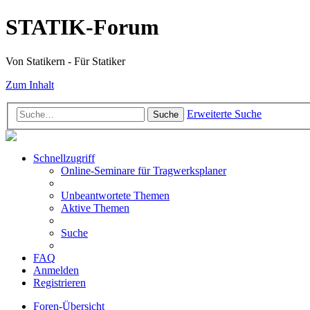
STATIK-Forum
Von Statikern - Für Statiker
Zum Inhalt
Erweiterte Suche
Suche
Schnellzugriff
Online-Seminare für Tragwerksplaner
Unbeantwortete Themen
Aktive Themen
Suche
FAQ
Anmelden
Registrieren
Foren-Übersicht