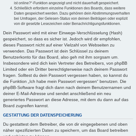
ist online?“-Funktion angezeigt und nicht dauerhaft gespeichert.
Schließlich erfordern einzelne Funktionen des Boards, dass weitere
Daten gespeichert werden. Dazu gehören dein Abstimmungsverhalten
bei Umfragen, der Gelesen-Status von deinen Beiträgen oder explizit
von dir gesetzte Lesezeichen oder Benachrichtigungsfunktionen.
Dein Passwort wird mit einer Einwege-Verschlüsselung (Hash)
gespeichert, so dass es sicher ist. Jedoch wird dir empfohlen,
dieses Passwort nicht auf einer Vielzahl von Webseiten zu
verwenden. Das Passwort ist dein Schlüssel zu deinem
Benutzerkonto für das Board, also geh mit ihm sorgsam um.
Insbesondere wird dich kein Vertreter des Betreibers, von phpBB
Limited oder ein Dritter berechtigterweise nach deinem Passwort
fragen. Solltest du dein Passwort vergessen haben, so kannst du
die Funktion „Ich habe mein Passwort vergessen“ benutzen. Die
phpBB-Software fragt dich dann nach deinem Benutzernamen und
deiner E-Mail-Adresse und sendet anschließend ein neu
generiertes Passwort an diese Adresse, mit dem du dann auf das
Board zugreifen kannst.
GESTATTUNG DER DATENSPEICHERUNG
Du gestattest dem Betreiber, die von dir eingegebenen und oben
näher spezifizierten Daten zu speichern, um das Board betreiben