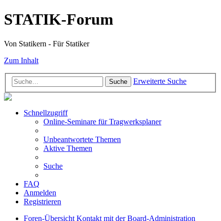
STATIK-Forum
Von Statikern - Für Statiker
Zum Inhalt
Erweiterte Suche
Suche
Schnellzugriff
Online-Seminare für Tragwerksplaner
Unbeantwortete Themen
Aktive Themen
Suche
FAQ
Anmelden
Registrieren
Foren-Übersicht
Kontakt mit der Board-Administration