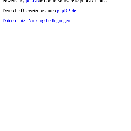
Powered by
phpBB
® Forum Software © phpBB Limited
Deutsche Übersetzung durch
phpBB.de
Datenschutz
|
Nutzungsbedingungen